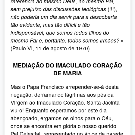
referência ao mesmo Deus, ao mesmo Pai,
sem prejuízo das discussões teológicas
(!!!),
não poderia um dia servir para a descoberta
tão evidente, mas tão difícil e tão
indispensável, que somos todos filhos do
mesmo Pai e, portanto, todos somos irmãos?
»
(Paulo VI, 11 de agosto de 1970)
MEDIAÇÃO DO IMACULADO CORAÇÃO
DE MARIA
Mas o Papa Francisco arrepender-se-á desta
negação, derramando lágrimas aos pés da
Virgem ao Imaculado Coração. Santa Jacinta
viu-o! Enquanto esperamos por este dia
abençoado, ergamos os olhos para o Céu,
onde se encontra em glória o nosso querido
Pai Celestial, representado no ápice da parede