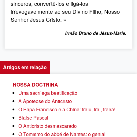
sinceros, convertê-los e ligá-los
irrevogavelmente ao seu Divino Filho, Nosso
Senhor Jesus Cristo. »
Irmão Bruno de Jésus-Marie.
Artigos em relação
NOSSA DOCTRINA
Uma sacrílega beatificação
A Apoteose do Anticristo
O Papa Francisco e a China: traiu, trai, trairá!
Blaise Pascal
O Anticristo desmascarado
O Tomismo do abbé de Nantes: o genial