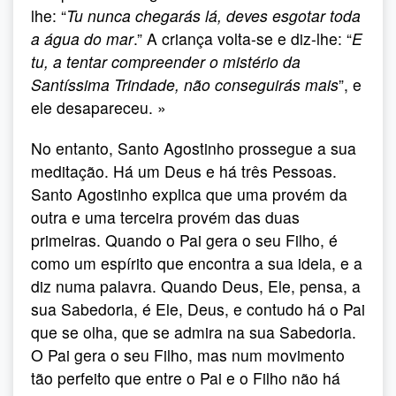
lhe: “
Tu nunca chegarás lá, deves esgotar toda
a água do mar
.” A criança volta-se e diz-lhe: “
E
tu, a tentar compreender o mistério da
Santíssima Trindade, não conseguirás mais
”, e
ele desapareceu. »
No entanto, Santo Agostinho prossegue a sua
meditação. Há um Deus e há três Pessoas.
Santo Agostinho explica que uma provém da
outra e uma terceira provém das duas
primeiras. Quando o Pai gera o seu Filho, é
como um espírito que encontra a sua ideia, e a
diz numa palavra. Quando Deus, Ele, pensa, a
sua Sabedoria, é Ele, Deus, e contudo há o Pai
que se olha, que se admira na sua Sabedoria.
O Pai gera o seu Filho, mas num movimento
tão perfeito que entre o Pai e o Filho não há