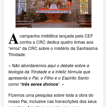
A
campanha midiática lançada pela CEF
contra a CRC dedica quatro linhas aos
“erros” da CRC sobre o mistério da Santíssima
Trindade:
«
Não abordaremos aqui o debate sobre a
teologia da Trindade e a infeliz fórmula que
apresenta o Pai, o Filho e o Espírito Santo
como
“
três seres divinos
”. »
Fizemos uma pesquisa sobre toda a obra do
nosso Pai, inclusive nas transcrições dos seus