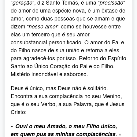
“
geração
”, diz Santo Tomás, é uma “
procissão
”
de amor de uma espécie nova, é um êxtase de
amor, como duas pessoas que se amam e que
dizem “
nosso amor
” como se houvesse entre
elas um terceiro que é seu amor
consubstancial personificado. O amor do Pai e
do Filho nasce de sua união e retorna a eles
para agradecê-los por isso. Retorno do Espírito
Santo ao Único Coração do Pai e do Filho.
Mistério insondável e saboroso.
Deus é único, mas Deus não é solitário.
Encontra a sua complacência no seu Menino,
que é o seu Verbo, a sua Palavra, que é Jesus
Cristo:
«
Ouvi o meu Amado, o meu Filho único,
em quem pus as minhas complacências
. »