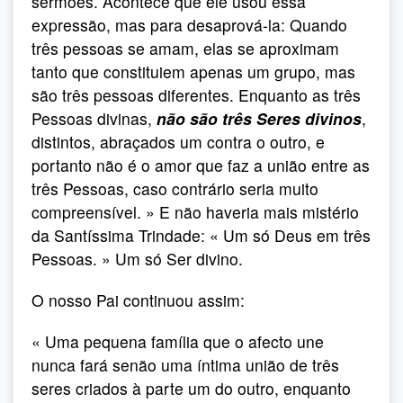
sermões. Acontece que ele usou essa
expressão, mas para desaprová-la: Quando
três pessoas se amam, elas se aproximam
tanto que constituiem apenas um grupo, mas
são três pessoas diferentes. Enquanto as três
Pessoas divinas,
não são três Seres divinos
,
distintos, abraçados um contra o outro, e
portanto não é o amor que faz a união entre as
três Pessoas, caso contrário seria muito
compreensível. » E não haveria mais mistério
da Santíssima Trindade: « Um só Deus em três
Pessoas. » Um só Ser divino.
O nosso Pai continuou assim:
« Uma pequena família que o afecto une
nunca fará senão uma íntima união de três
seres criados à parte um do outro, enquanto