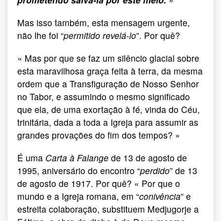
Mas isso também, esta mensagem urgente,
não lhe foi “
permitido revelá-lo
”. Por quê?
« Mas por que se faz um silêncio glacial sobre
esta maravilhosa graça feita à terra, da mesma
ordem que a Transfiguração de Nosso Senhor
no Tabor, e assumindo o mesmo significado
que ela, de uma exortação à fé, vinda do Céu,
trinitária, dada a toda a Igreja para assumir as
grandes provações do fim dos tempos? »
É uma
Carta à Falange
de 13 de agosto de
1995, aniversário do encontro “
perdido
” de 13
de agosto de 1917. Por quê? « Por que o
mundo e a Igreja romana, em “
conivência
” e
estreita colaboração, substituem Medjugorje a