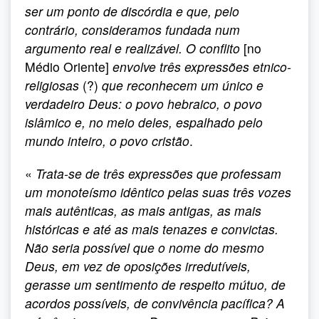
ser um ponto de discórdia e que, pelo
contrário, consideramos fundada num
argumento real e realizável. O conflito
[no
Médio Oriente]
envolve três expressões etnico-
religiosas
(?)
que reconhecem um único e
verdadeiro Deus: o povo hebraico, o povo
islâmico e, no meio deles, espalhado pelo
mundo inteiro, o povo cristão
.
«
Trata-se de três expressões que professam
um monoteísmo idêntico pelas suas três vozes
mais autênticas, as mais antigas, as mais
históricas e até as mais tenazes e convictas.
Não seria possível que o nome do mesmo
Deus, em vez de oposições irredutíveis,
gerasse um sentimento de respeito mútuo, de
acordos possíveis, de convivência pacífica? A