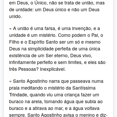
em Deus, o Único, não se trata de união, mas
de unidade: um Deus único e não um Deus
unido.
« A união é uma farsa, é uma invenção, e a
unidade é um mistério. Como podem o Pai, o
Filho e o Espírito Santo ser um só e mesmo
Deus na simplicidade perfeita de uma única
existência de um Ser eterno, Deus vivo,
infinitamente perfeito e sem limites, e eles são
três Pessoas? Inexplicável.
« Santo Agostinho narra que passeava numa
praia meditando o mistério da Santíssima
Trindade, quando viu uma criança fazer um
buraco na areia, tomando água que subia ao
buraco e a atirava ao mar, e a água voltava
sempre. Santo Agostinho avisa o menino e diz-