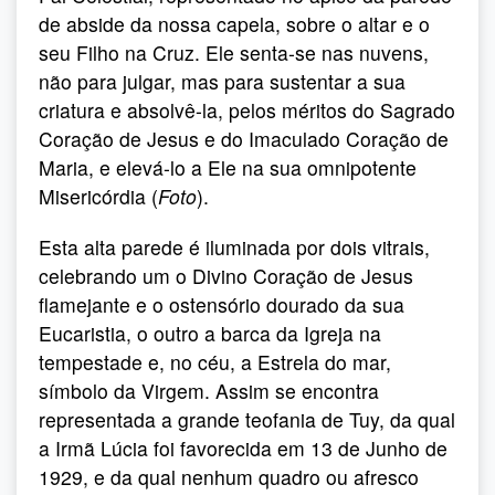
de abside da nossa capela, sobre o altar e o
seu Filho na Cruz. Ele senta-se nas nuvens,
não para julgar, mas para sustentar a sua
criatura e absolvê-la, pelos méritos do Sagrado
Coração de Jesus e do Imaculado Coração de
Maria, e elevá-lo a Ele na sua omnipotente
Misericórdia (
Foto
).
Esta alta parede é iluminada por dois vitrais,
celebrando um o Divino Coração de Jesus
flamejante e o ostensório dourado da sua
Eucaristia, o outro a barca da Igreja na
tempestade e, no céu, a Estrela do mar,
símbolo da Virgem. Assim se encontra
representada a grande teofania de Tuy, da qual
a Irmã Lúcia foi favorecida em 13 de Junho de
1929, e da qual nenhum quadro ou afresco