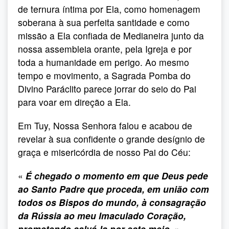
de ternura íntima por Ela, como homenagem
soberana à sua perfeita santidade e como
missão a Ela confiada de Medianeira junto da
nossa assembleia orante, pela Igreja e por
toda a humanidade em perigo. Ao mesmo
tempo e movimento, a Sagrada Pomba do
Divino Paráclito parece jorrar do seio do Pai
para voar em direção a Ela.
Em Tuy, Nossa Senhora falou e acabou de
revelar à sua confidente o grande desígnio de
graça e misericórdia de nosso Pai do Céu:
«
É chegado o momento em que Deus pede
ao Santo Padre que proceda, em união com
todos os Bispos do mundo, à consagração
da Rússia ao meu Imaculado Coração,
prometendo salvá-la por este meio.
»