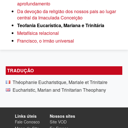
aprofundamento
Da devoção da religião dos nossos pais ao lugar
central da Imaculada Conceição
Teofania Eucarística, Mariana e Trinitária
Metafísica relacional
Francisco, o irmão universal
TRADUÇÃO
Théophanie Eucharistique, Mariale et Trinitaire
Eucharistic, Marian and Trinitarian Theophany
Links úteis
Nossos sites
Fale Conosco
Site VOD