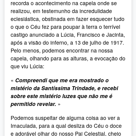
recorda o acontecimento na capela onde se
realizou, em testemunho da incredulidade
eclesiástica, obstinada em fazer esquecer tudo
o que o Céu fez para poupar à terra o terrível
castigo anunciado a Lúcia, Francisco e Jacinta,
após a visão do inferno, a 13 de julho de 1917.
Pelo menos, podemos encontrar na nossa
capela, olhando para as alturas, a evocação do
que viu Lúcia:
«
Compreendi que me era mostrado o
mistério da Santíssima Trindade, e recebi
sobre este mistério luzes que não me é
permitido revelar.
»
Podemos suspeitar de alguma coisa ao ver a
Imaculada, para a qual desliza do Céu o doce
e adorável olhar do nosso Pai Celestial, cheio