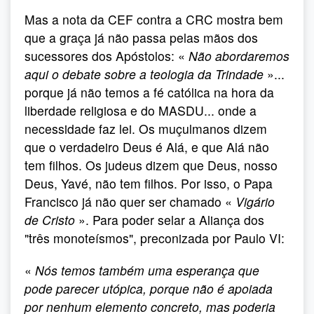
Mas a nota da CEF contra a CRC mostra bem
que a graça já não passa pelas mãos dos
sucessores dos Apóstolos: «
Não abordaremos
aqui o debate sobre a teologia da Trindade
»...
porque já não temos a fé católica na hora da
liberdade religiosa e do MASDU... onde a
necessidade faz lei. Os muçulmanos dizem
que o verdadeiro Deus é Alá, e que Alá não
tem filhos. Os judeus dizem que Deus, nosso
Deus, Yavé, não tem filhos. Por isso, o Papa
Francisco já não quer ser chamado «
Vigário
de Cristo
». Para poder selar a Aliança dos
"três monoteísmos", preconizada por Paulo VI:
«
Nós temos também uma esperança que
pode parecer utópica, porque não é apoiada
por nenhum elemento concreto, mas poderia