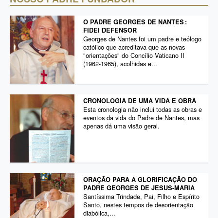
O PADRE GEORGES DE NANTES :
FIDEI DEFENSOR
Georges de Nantes foi um padre e teólogo
católico que acreditava que as novas
"orientações" do Concílio Vaticano II
(1962-1965), acolhidas e...
CRONOLOGIA DE UMA VIDA E OBRA
Esta cronologia não inclui todas as obras e
eventos da vida do Padre de Nantes, mas
apenas dá uma visão geral.
ORAÇÃO PARA A GLORIFICAÇÃO DO
PADRE GEORGES DE JESUS-MARIA
Santíssima Trindade, Pai, Filho e Espírito
Santo, nestes tempos de desorientação
diabólica,...