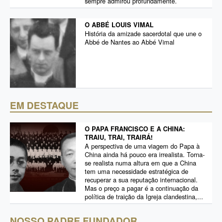
sempre admirou profundamente.
O ABBÉ LOUIS VIMAL
História da amizade sacerdotal que une o
Abbé de Nantes ao Abbé Vimal
EM DESTAQUE
O PAPA FRANCISCO E A CHINA:
TRAIU, TRAI, TRAIRÁ!
A perspectiva de uma viagem do Papa à
China ainda há pouco era irrealista. Torna-
se realista numa altura em que a China
tem uma necessidade estratégica de
recuperar a sua reputação internacional.
Mas o preço a pagar é a continuação da
política de traição da Igreja clandestina,...
NOSSO PADRE FUNDADOR