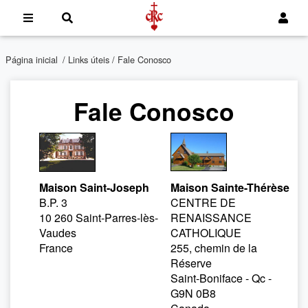
Página inicial
/
Links úteis
/ Fale Conosco
Fale Conosco
Maison Saint-Joseph
Maison Sainte-Thérèse
B.P. 3
CENTRE DE
10 260 Saint-Parres-lès-
RENAISSANCE
Vaudes
CATHOLIQUE
France
255, chemin de la
Réserve
Saint-Boniface - Qc -
G9N 0B8