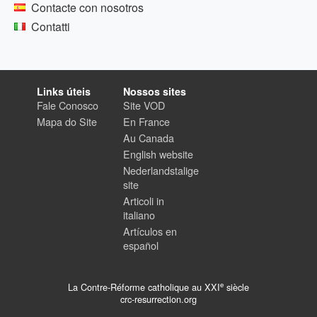
Contacte con nosotros
Contatti
Links úteis
Nossos sites
Fale Conosco
Site VOD
Mapa do Site
En France
Au Canada
English website
Nederlandstalige
site
Articoli in
italiano
Artículos en
español
e
La Contre-Réforme catholique au XXI
siècle
crc-resurrection.org